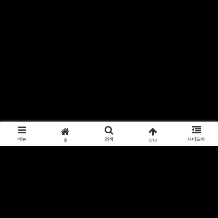
메뉴
검색
사이드바
홈
상단