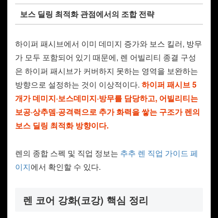
보스 딜링 최적화 관점에서의 조합 전략
하이퍼 패시브에서 이미 데미지 증가와 보스 킬러, 방무
가 모두 포함되어 있기 때문에, 렌 어빌리티 종결 구성
은 하이퍼 패시브가 커버하지 못하는 영역을 보완하는
방향으로 설정하는 것이 이상적이다.
하이퍼 패시브 5
개가 데미지·보스데미지·방무를 담당하고, 어빌리티는
보공·상추뎀·공격력으로 추가 화력을 쌓는 구조가 렌의
보스 딜링 최적화 방향이다.
렌의 종합 스펙 및 직업 정보는
추추 렌 직업 가이드 페
이지
에서 확인할 수 있다.
렌 코어 강화(코강) 핵심 정리