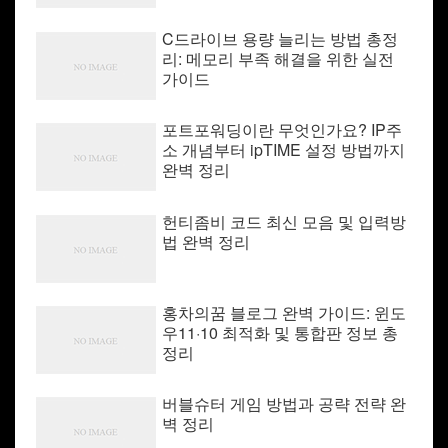
C드라이브 용량 늘리는 방법 총정
리: 메모리 부족 해결을 위한 실전
가이드
포트포워딩이란 무엇인가요? IP주
소 개념부터 ipTIME 설정 방법까지
완벽 정리
헌티좀비 코드 최신 모음 및 입력방
법 완벽 정리
홍차의꿈 블로그 완벽 가이드: 윈도
우11·10 최적화 및 통합판 정보 총
정리
버블슈터 게임 방법과 공략 전략 완
벽 정리