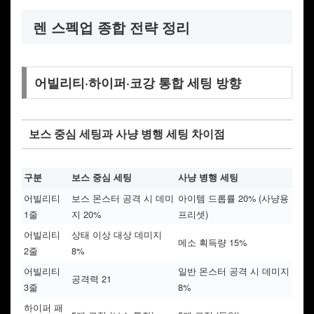
렌 스펙업 종합 전략 정리
어빌리티·하이퍼·코강 통합 세팅 방향
보스 중심 세팅과 사냥 병행 세팅 차이점
구분
보스 중심 세팅
사냥 병행 세팅
어빌리티
보스 몬스터 공격 시 데미
아이템 드롭률 20% (사냥용
1줄
지 20%
프리셋)
어빌리티
상태 이상 대상 데미지
메소 획득량 15%
2줄
8%
어빌리티
일반 몬스터 공격 시 데미지
공격력 21
3줄
8%
하이퍼 패