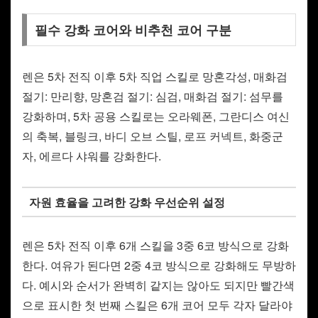
필수 강화 코어와 비추천 코어 구분
렌은 5차 전직 이후 5차 직업 스킬로 망혼각성, 매화검
절기: 만리향, 망혼검 절기: 심검, 매화검 절기: 섬무를
강화하며, 5차 공용 스킬로는 오라웨폰, 그란디스 여신
의 축복, 블링크, 바디 오브 스틸, 로프 커넥트, 화중군
자, 에르다 샤워를 강화한다.
자원 효율을 고려한 강화 우선순위 설정
렌은 5차 전직 이후 6개 스킬을 3중 6코 방식으로 강화
한다. 여유가 된다면 2중 4코 방식으로 강화해도 무방하
다. 예시와 순서가 완벽히 같지는 않아도 되지만 빨간색
으로 표시한 첫 번째 스킬은 6개 코어 모두 각자 달라야