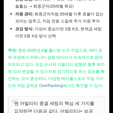
쓸홀심 → 화중군자(25레벨 목표)
자원 관리:
화중군자처럼 25레벨 이후 효율이 없는
코어는 멈추고, 직업 전용 스킬에 추가 자원 투자
코강 방식:
가성비 중심이면 3중 6코, 본캐급 세팅
이면 2중 4코 방식 선택
주의:
렌은 2025년 6월 출시된 신규 직업으로, 메타 정
착 과정에서 커뮤니티 검증 데이터가 지속적으로 업데
이트되고 있다. 코강 순서와 어빌리티 방향은 향후 패치
에 따라 변경될 수 있으므로 정기적으로 최신 정보를 확
인하는 것이 중요하다. 다양한 메이플스토리 직업 가이
드와 게임 공략은
OverRanking
에서도 확인할 수 있다.
렌 어빌리티 종결 세팅의 핵심 세 가지를
요약하면 다음과 같다. 어빌리티는 보공