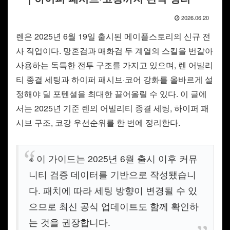
2026.06.20
렌은 2025년 6월 19일 출시된 메이플스토리의 신규 전
사 직업이다. 망혼검과 매화검 두 계열의 스킬을 번갈아
사용하는 독특한 전투 구조를 가지고 있으며, 렌 어빌리
티 종결 세팅과 하이퍼 패시브·코어 강화를 올바르게 설
정해야 딜 포텐셜을 최대한 끌어올릴 수 있다. 이 글에
서는 2025년 기준 렌의 어빌리티 종결 세팅, 하이퍼 패
시브 구조, 코강 우선순위를 한 번에 정리한다.
※ 이 가이드는 2025년 6월 출시 이후 커뮤
니티 검증 데이터를 기반으로 작성됐습니
다. 패치에 따라 세팅 방향이 변경될 수 있
으므로 최신 공식 업데이트도 함께 확인하
는 것을 권장합니다.