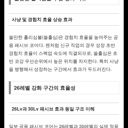
사냥 및 경험치 효율 상승 효과
쓸만한 홀리심볼(쓸홀심)은 경험치 효율을 높여주는 공
용 패시브 코어다. 렌처럼 신규 직업의 경우 성장 초반
경험치 효율이 스펙업 속도에 직결되므로, 쓸홀심은 초
반 코강 우선순위에서 높은 위치를 차지한다. 특히 사냥
을 병행해서 성장하는 구간에서 효과가 두드러진다.
26레벨 강화 구간의 효율성
26Lv과 30Lv 패시브 효과 동일 구조 이해
일부 공용 패시브 코어는 26레벨과 30레벨의 실제 적용