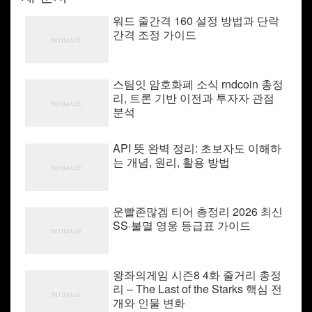
워드 줄간격 160 설정 방법과 단락
간격 조정 가이드
스팀잇 암호화폐 소식 rndcoin 총정
리, 트론 기반 이전과 투자자 관점
분석
API 뜻 완벽 정리: 초보자도 이해하
는 개념, 원리, 활용 방법
운빨존많겜 티어 총정리 2026 최신
SS·불멸 영웅 등급표 가이드
왕좌의게임 시즌8 4화 줄거리 총정
리 – The Last of the Starks 핵심 전
개와 인물 변화