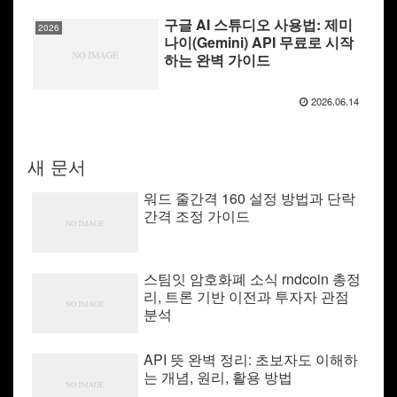
구글 AI 스튜디오 사용법: 제미
2026
나이(Gemini) API 무료로 시작
하는 완벽 가이드
2026.06.14
새 문서
워드 줄간격 160 설정 방법과 단락
간격 조정 가이드
스팀잇 암호화폐 소식 rndcoin 총정
리, 트론 기반 이전과 투자자 관점
분석
API 뜻 완벽 정리: 초보자도 이해하
는 개념, 원리, 활용 방법