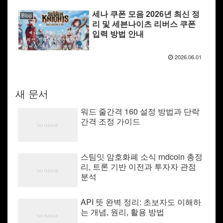
세나 쿠폰 모음 2026년 최신 정
Blog
리 및 세븐나이츠 리버스 쿠폰
입력 방법 안내
2026.06.01
새 문서
워드 줄간격 160 설정 방법과 단락
간격 조정 가이드
스팀잇 암호화폐 소식 rndcoin 총정
리, 트론 기반 이전과 투자자 관점
분석
API 뜻 완벽 정리: 초보자도 이해하
는 개념, 원리, 활용 방법