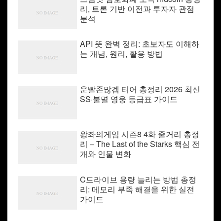
리, 트론 기반 이전과 투자자 관점
분석
API 뜻 완벽 정리: 초보자도 이해하
는 개념, 원리, 활용 방법
운빨존많겜 티어 총정리 2026 최신
SS·불멸 영웅 등급표 가이드
왕좌의게임 시즌8 4화 줄거리 총정
리 – The Last of the Starks 핵심 전
개와 인물 변화
C드라이브 용량 늘리는 방법 총정
리: 메모리 부족 해결을 위한 실전
가이드