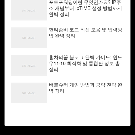
포트포워딩이란 무엇인가요? IP주
소 개념부터 ipTIME 설정 방법까지
완벽 정리
헌티좀비 코드 최신 모음 및 입력방
법 완벽 정리
홍차의꿈 블로그 완벽 가이드: 윈도
우11·10 최적화 및 통합판 정보 총
정리
버블슈터 게임 방법과 공략 전략 완
벽 정리