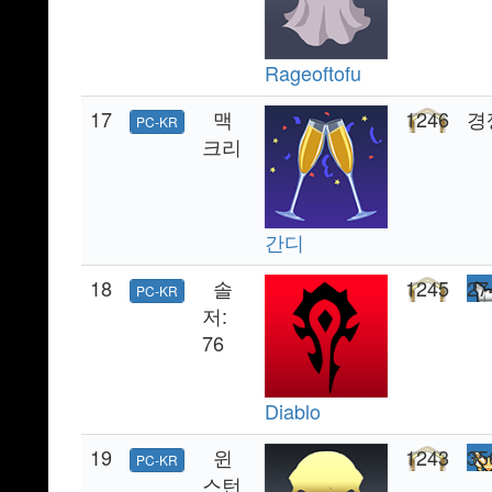
Rageoftofu
17
맥
1246
경
PC-KR
크리
간디
18
솔
1245
27
PC-KR
저:
76
Diablo
19
윈
1243
35
PC-KR
스턴