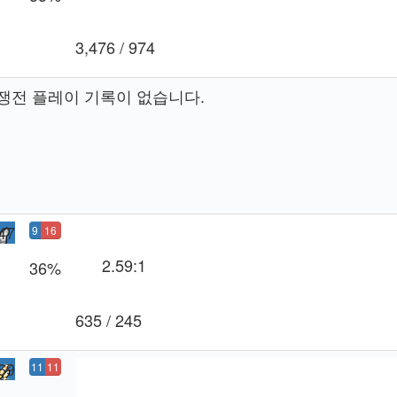
3,476 / 974
쟁전 플레이 기록이 없습니다.
47
9
16
승
패
2.59:1
36%
635 / 245
69
11
11
0
5